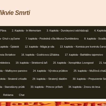
likvie Smrti
o Pána
2. Kapitola - In Memoriam
3. Kapitola - Dursleyovci odchádzajú
4. Kapitol
la- Ghul v pyžame
7. kapitola - Posledná vôla Albusa Dumbledora
8. kapitola - Svadb
kapitola - Úplatok
12. kapitola - Mágia je sila
13. kapitola – Komisia pre kontrolu čar
msta škriatkov
16. kapitola - Godricova úžľabina
17. kapitola - Bathildino tajomstvo
umbledora
19. kapitola – Strieborná laň
20. kapitola - Xenophilius Lovegood
21. ka
tola – Malfoyovo panstvo
24. kapitola - Výrobca prútikov
25. kapitola – Mušľová chal
pitola - Stratené zrkadlo
29. kapitola – Stratený diadém
30. kapitola – Prepustenie 
ola - Starodávny prútik
33. kapitola - Princov príbeh
34. kapitola - Znovu do lesa
Reklama
Chat